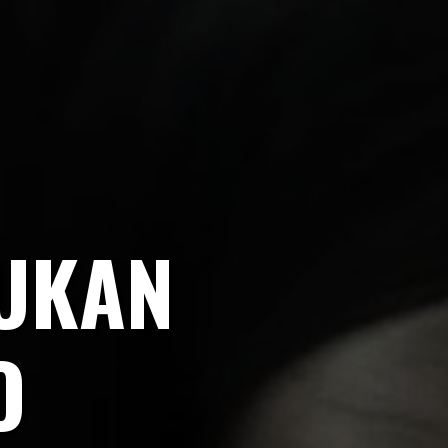
UKAN
O