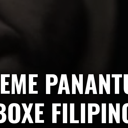
REME PANANT
BOXE FILIPIN